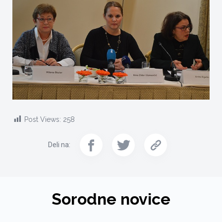
Post Views:
258
Deli na:
Sorodne novice