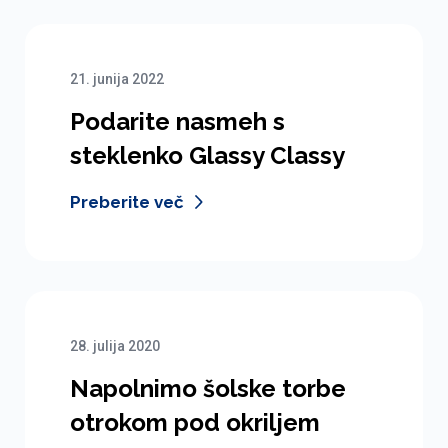
21. junija 2022
Podarite nasmeh s
steklenko Glassy Classy
Preberite več
28. julija 2020
Napolnimo šolske torbe
otrokom pod okriljem