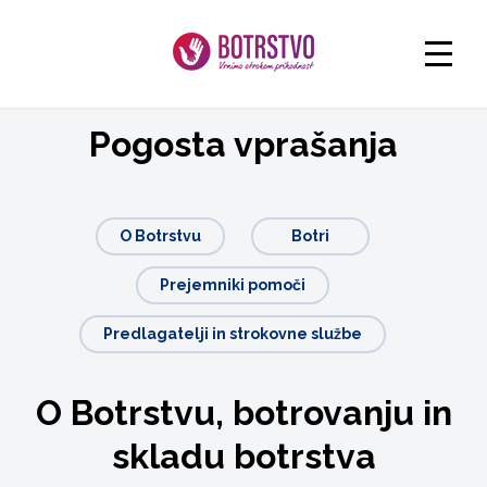
Pogosta vprašanja
O Botrstvu
Botri
Prejemniki pomoči
Predlagatelji in strokovne službe
O Botrstvu, botrovanju in
skladu botrstva