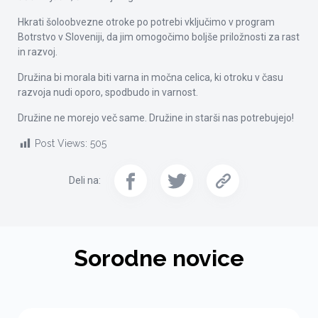
Hkrati šoloobvezne otroke po potrebi vključimo v program
Botrstvo v Sloveniji, da jim omogočimo boljše priložnosti za rast
in razvoj.
Družina bi morala biti varna in močna celica, ki otroku v času
razvoja nudi oporo, spodbudo in varnost.
Družine ne morejo več same. Družine in starši nas potrebujejo!
Post Views:
505
Deli na:
Sorodne novice