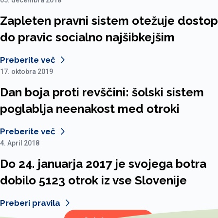
05. decembra 2018
Zapleten pravni sistem otežuje dostop
do pravic socialno najšibkejšim
Preberite več
17. oktobra 2019
Dan boja proti revščini: šolski sistem
poglablja neenakost med otroki
Preberite več
4. April 2018
Do 24. januarja 2017 je svojega botra
dobilo 5123 otrok iz vse Slovenije
Preberi pravila