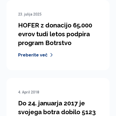
23. julija 2025
HOFER z donacijo 65.000
evrov tudi letos podpira
program Botrstvo
Preberite več
4. April 2018
Do 24. januarja 2017 je
svojega botra dobilo 5123