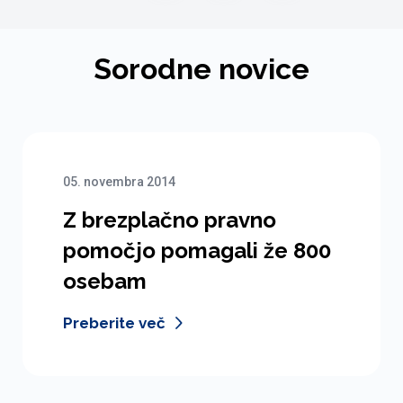
Sorodne novice
05. novembra 2014
Z brezplačno pravno
pomočjo pomagali že 800
osebam
Preberite več