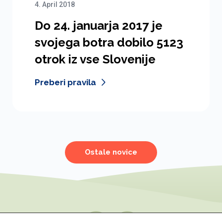
4. April 2018
Do 24. januarja 2017 je
svojega botra dobilo 5123
otrok iz vse Slovenije
Preberi pravila
Ostale novice