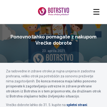
Ponovno lahko pomagate z nakupom
Vrečke dobrote
23. aprila 2021
Za radovedne in zdrave otroke je nujna urejena in zadostna
prehrana, veliko otrok pa potrebščin za osnovno preživetje
nima zagotovljenih.
Do konca meseca maja lahko ponovno
prispevate k zagotavljanju ustrezne in zdrave prehrane
otrokom iz Botrstva in s tem pripomorete, da družinam otrok
iz Botrstva olajšamo težko življenjsko situacijo.
Vrečko dobrote lahko do 31. 5. kupite na
spletni strani
.