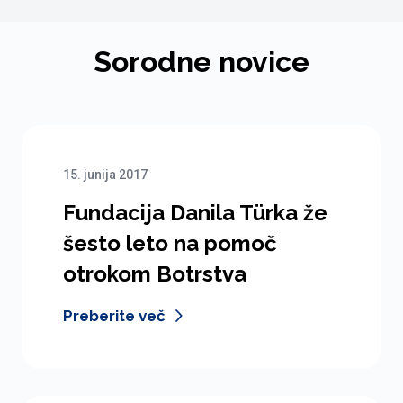
Sorodne novice
15. junija 2017
Fundacija Danila Türka že
šesto leto na pomoč
otrokom Botrstva
Preberite več