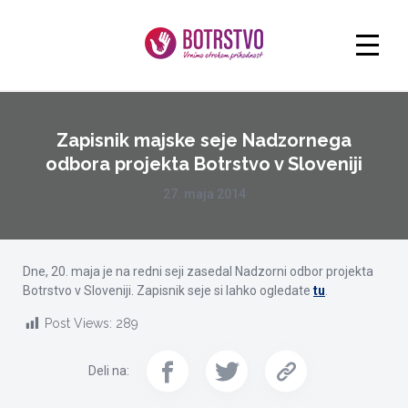
Zapisnik majske seje Nadzornega
odbora projekta Botrstvo v Sloveniji
27. maja 2014
Dne, 20. maja je na redni seji zasedal Nadzorni odbor projekta
Botrstvo v Sloveniji. Zapisnik seje si lahko ogledate
tu
.
Post Views:
289
Deli na: