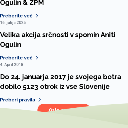
Ogulin & ZPM
Preberite več
16. julija 2025
Velika akcija srčnosti v spomin Aniti
Ogulin
Preberite več
4. April 2018
Do 24. januarja 2017 je svojega botra
dobilo 5123 otrok iz vse Slovenije
Preberi pravila
Ostale novice