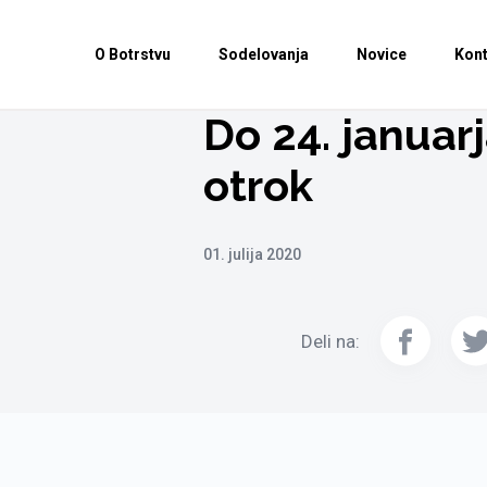
O Botrstvu
Sodelovanja
Novice
Kont
Do 24. januar
otrok
01. julija 2020
Deli na: