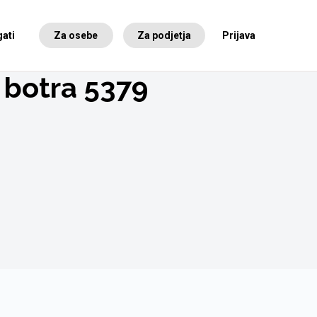
ati
Za osebe
Za podjetja
Prijava
 botra 5379