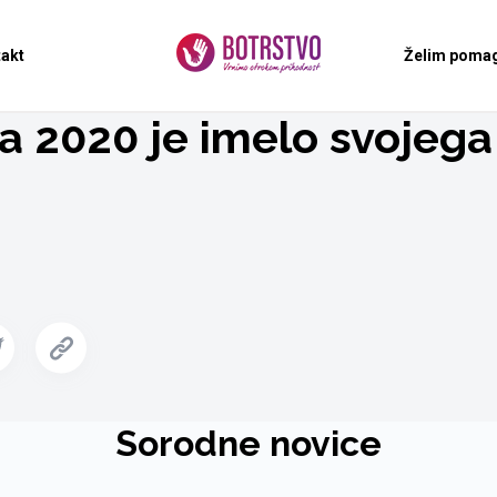
akt
Želim pomag
ja 2020 je imelo svojega
Sorodne novice