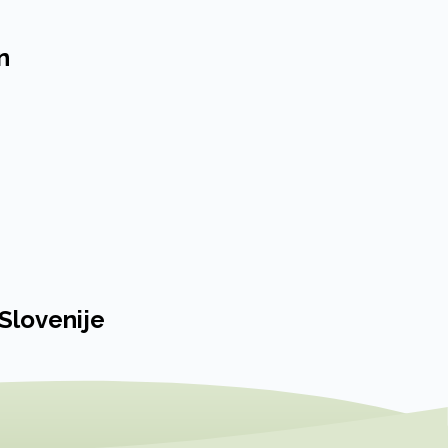
n
 Slovenije