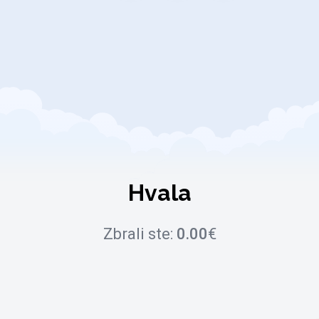
Hvala
Zbrali ste:
0.00
€