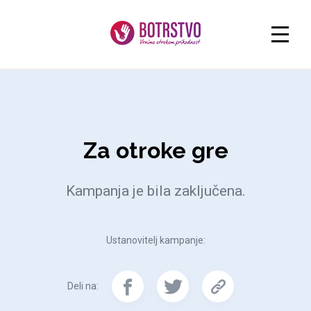
Za otroke gre
Kampanja je bila zaključena.
Ustanovitelj kampanje:
Deli na: