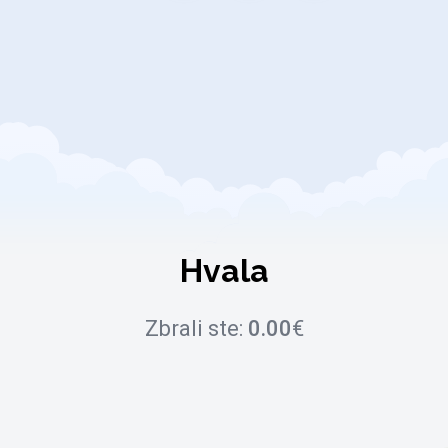
Hvala
Zbrali ste:
0.00
€