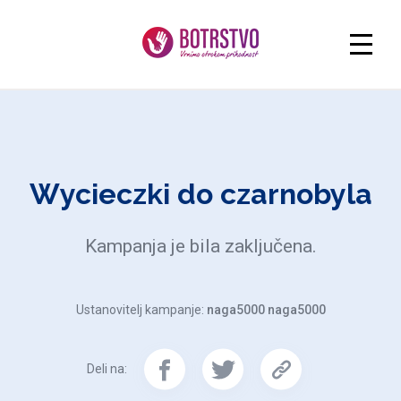
Wycieczki do czarnobyla
Kampanja je bila zaključena.
Ustanovitelj kampanje:
naga5000 naga5000
Deli na: