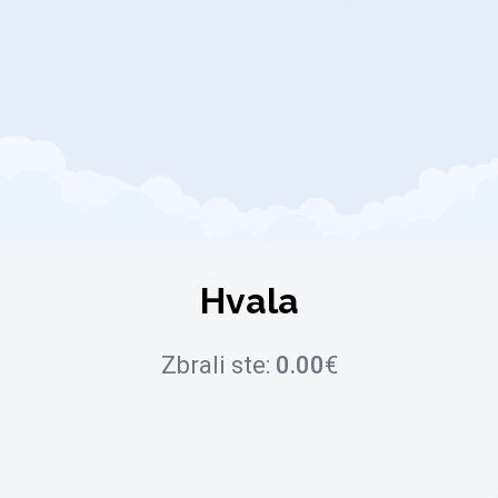
Hvala
Zbrali ste:
0.00
€