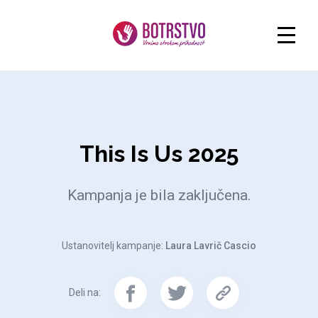
This Is Us 2025
Kampanja je bila zaključena.
Ustanovitelj kampanje:
Laura Lavrič Cascio
Deli na: