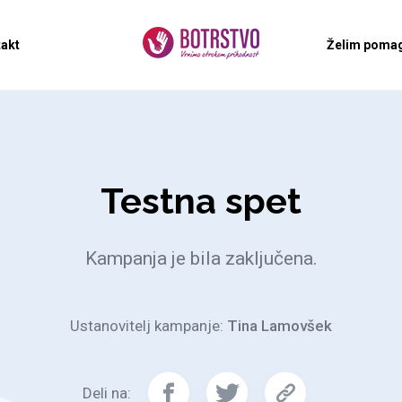
akt
Želim pomag
Testna spet
Kampanja je bila zaključena.
Ustanovitelj kampanje:
Tina Lamovšek
Deli na: