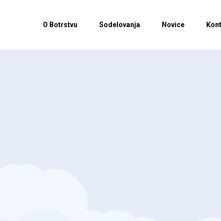
O Botrstvu
Sodelovanja
Novice
Kont