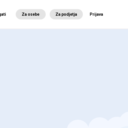
ati
Za osebe
Za podjetja
Prijava