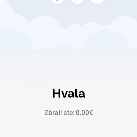
Hvala
Zbrali ste:
0.00
€