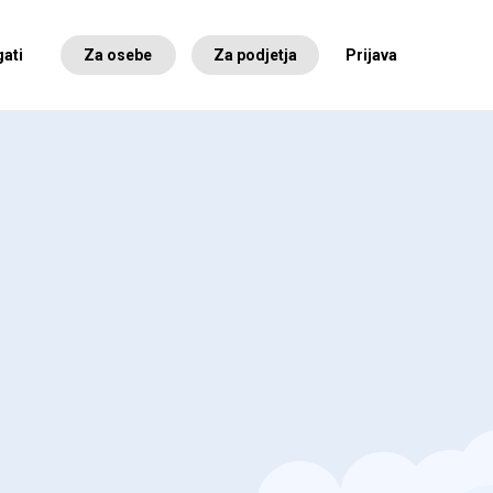
ati
Za osebe
Za podjetja
Prijava