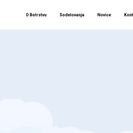
O Botrstvu
Sodelovanja
Novice
Kont