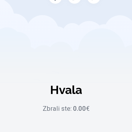
Hvala
Zbrali ste:
0.00
€