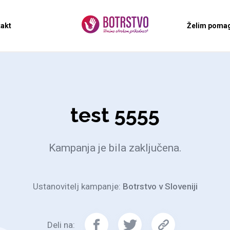
akt
Želim pomag
test 5555
Kampanja je bila zaključena.
Ustanovitelj kampanje:
Botrstvo v Sloveniji
Deli na: