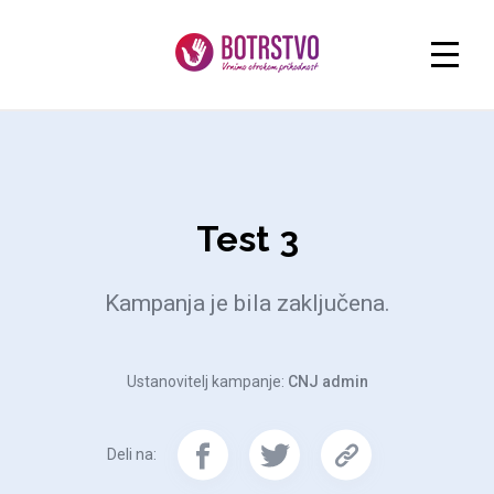
Test 3
Kampanja je bila zaključena.
Ustanovitelj kampanje:
CNJ admin
Deli na: