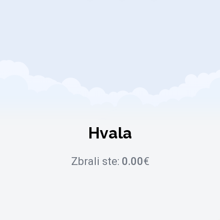
Hvala
Zbrali ste:
0.00
€