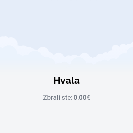
Hvala
Zbrali ste:
0.00
€