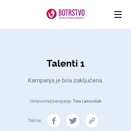
Talenti 1
Kampanja je bila zaključena.
Ustanovitelj kampanje:
Tina Lamovšek
Deli na: