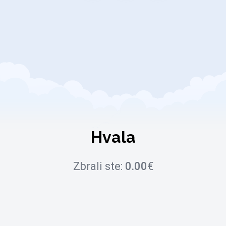
Hvala
Zbrali ste:
0.00
€