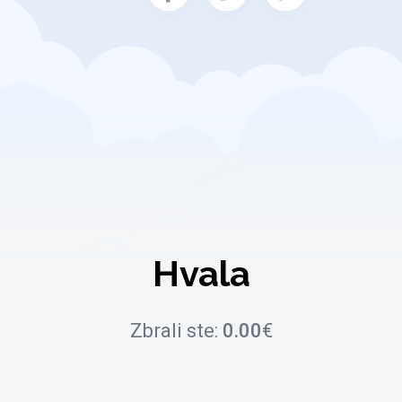
Hvala
Zbrali ste:
0.00
€