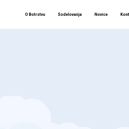
O Botrstvu
Sodelovanja
Novice
Kont