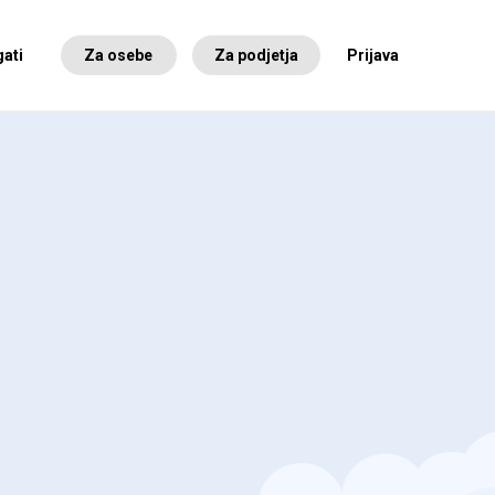
ati
Za osebe
Za podjetja
Prijava