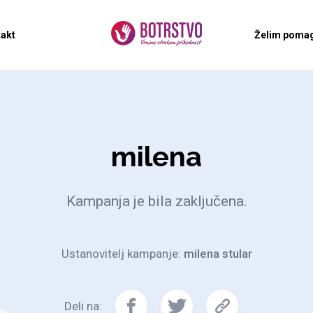
akt
Želim pomag
milena
Kampanja je bila zaključena.
Ustanovitelj kampanje:
milena stular
Deli na: