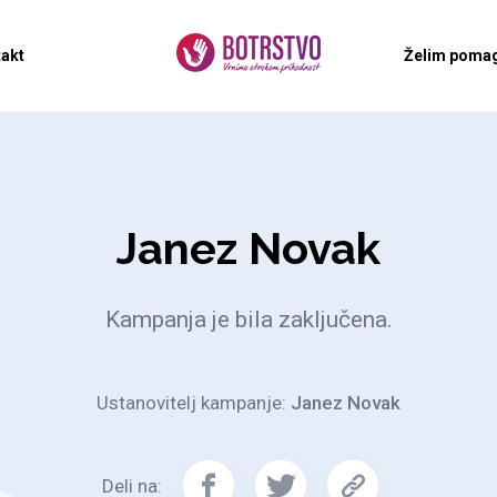
akt
Želim pomag
Janez Novak
Kampanja je bila zaključena.
Ustanovitelj kampanje:
Janez Novak
Deli na: