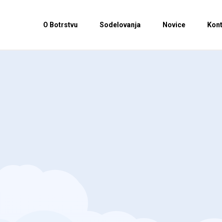
O Botrstvu
Sodelovanja
Novice
Kont