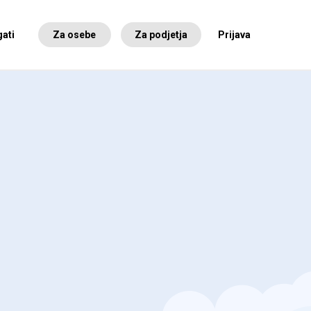
ati
Za osebe
Za podjetja
Prijava