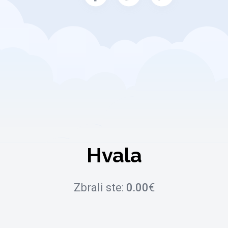
Hvala
Zbrali ste:
0.00
€