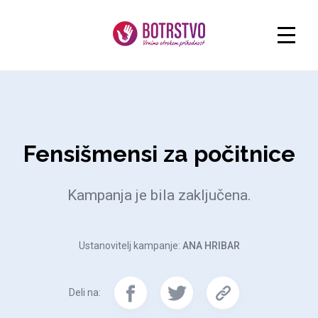
Fensišmensi za počitnice
Kampanja je bila zaključena.
Ustanovitelj kampanje:
ANA HRIBAR
Deli na: