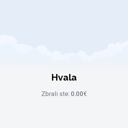
Hvala
Zbrali ste:
0.00
€