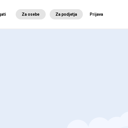
ati
Za osebe
Za podjetja
Prijava