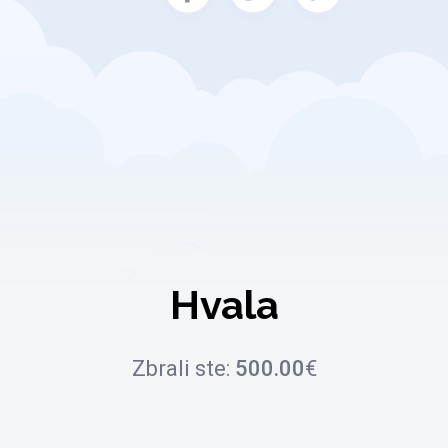
Hvala
Zbrali ste:
500.00
€