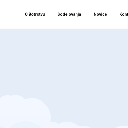
O Botrstvu
Sodelovanja
Novice
Kont