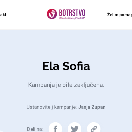
akt
Želim pomag
Ela Sofia
Kampanja je bila zaključena.
Ustanovitelj kampanje:
Janja Zupan
Deli na: