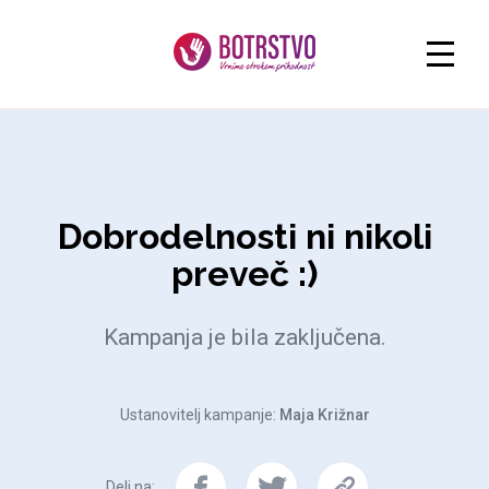
Dobrodelnosti ni nikoli
preveč :)
Kampanja je bila zaključena.
Ustanovitelj kampanje:
Maja Križnar
Deli na: