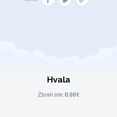
Hvala
Zbrali ste:
0.00
€