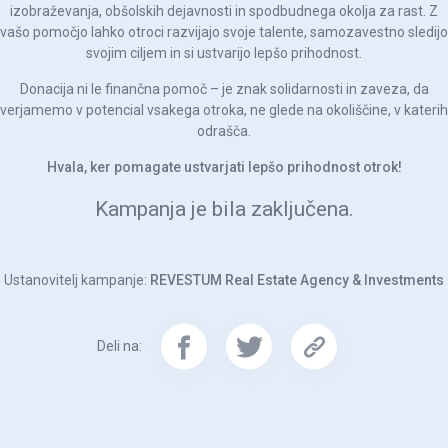
izobraževanja, obšolskih dejavnosti in spodbudnega okolja za rast. Z
vašo pomočjo lahko otroci razvijajo svoje talente, samozavestno sledijo
svojim ciljem in si ustvarijo lepšo prihodnost.
Donacija ni le finančna pomoč – je znak solidarnosti in zaveza, da
verjamemo v potencial vsakega otroka, ne glede na okoliščine, v katerih
odrašča.
Hvala, ker pomagate ustvarjati lepšo prihodnost otrok!
Kampanja je bila zaključena.
Ustanovitelj kampanje:
REVESTUM Real Estate Agency & Investments
Deli na: