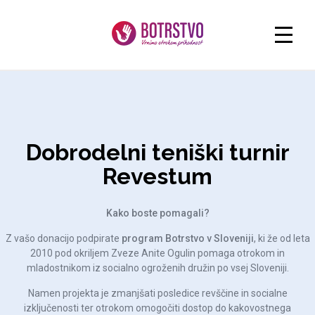
Dobrodelni teniški turnir
Revestum
Kako boste pomagali?
Z vašo donacijo podpirate
program Botrstvo v Sloveniji
, ki že od leta
2010 pod okriljem Zveze Anite Ogulin pomaga otrokom in
mladostnikom iz socialno ogroženih družin po vsej Sloveniji.
Namen projekta je zmanjšati posledice revščine in socialne
izključenosti ter otrokom omogočiti dostop do kakovostnega