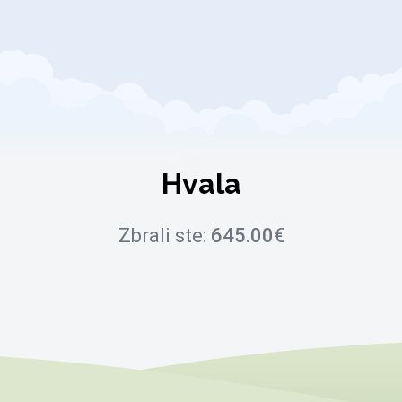
Hvala
Zbrali ste:
645.00
€