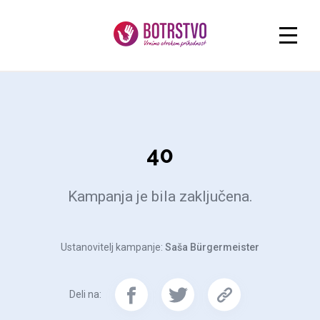
40
Kampanja je bila zaključena.
Ustanovitelj kampanje:
Saša Bürgermeister
Deli na: