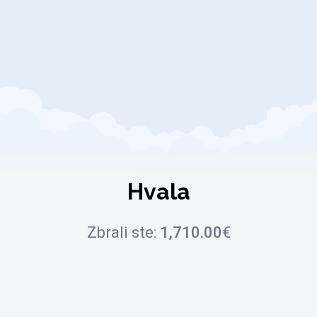
Hvala
Zbrali ste:
1,710.00
€