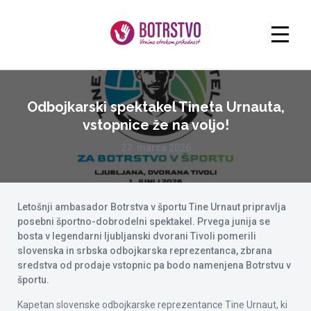
Odbojkarski spektakel Tineta Urnauta,
vstopnice že na voljo!
27. marca 2026
Letošnji ambasador Botrstva v športu Tine Urnaut pripravlja
posebni športno-dobrodelni spektakel. Prvega junija se
bosta v legendarni ljubljanski dvorani Tivoli pomerili
slovenska in srbska odbojkarska reprezentanca, zbrana
sredstva od prodaje vstopnic pa bodo namenjena Botrstvu v
športu.
Kapetan slovenske odbojkarske reprezentance Tine Urnaut, ki