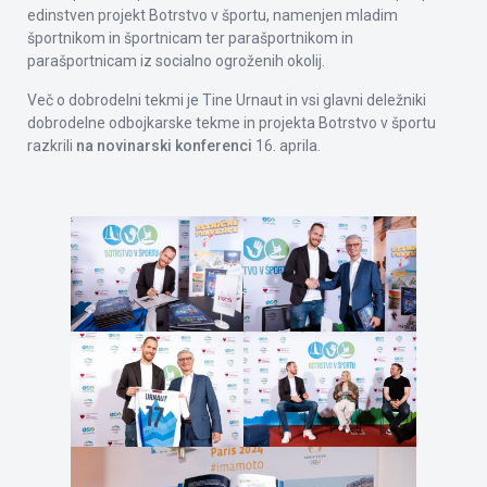
edinstven projekt Botrstvo v športu, namenjen mladim
športnikom in športnicam ter parašportnikom in
parašportnicam iz socialno ogroženih okolij.
Več o dobrodelni tekmi je Tine Urnaut in vsi glavni deležniki
dobrodelne odbojkarske tekme in projekta Botrstvo v športu
razkrili
na novinarski konferenci
16. aprila.