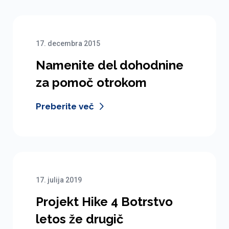
17. decembra 2015
Namenite del dohodnine
za pomoč otrokom
Preberite več
17. julija 2019
Projekt Hike 4 Botrstvo
letos že drugič