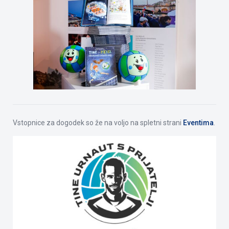
Vstopnice za dogodek so že na voljo na spletni strani
Eventima
.