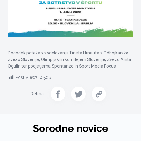
Dogodek poteka v sodelovanju Tineta Urnauta z Odbojkarsko
zvezo Slovenije, Olimpijskim komitejem Slovenije, Zvezo Anita
Ogulin ter podjetjema Spontanzo in Sport Media Focus.
Post Views:
4.506
Deli na:
Sorodne novice