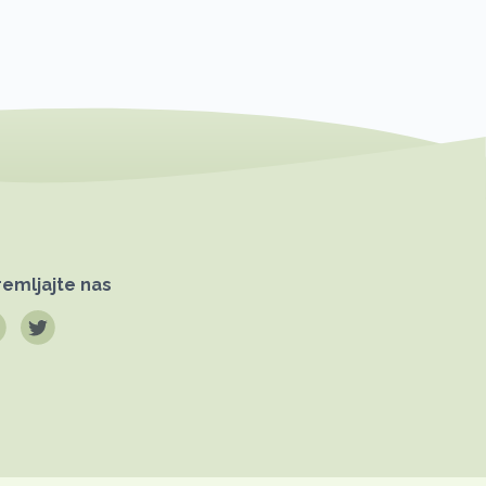
emljajte nas