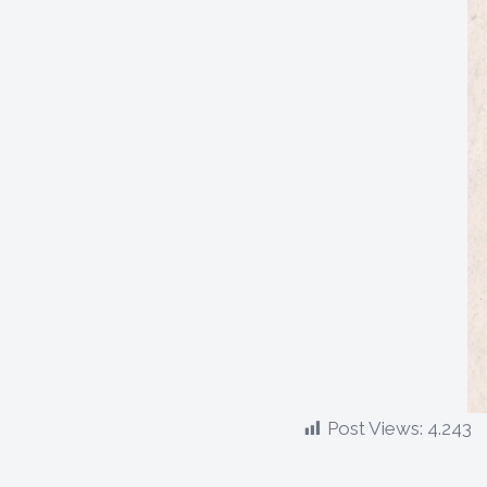
Post Views:
4.243