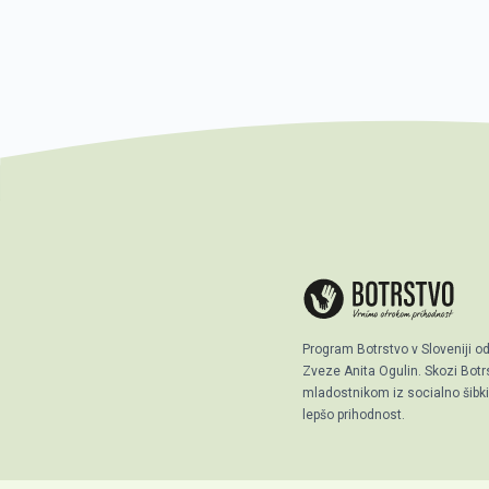
Program Botrstvo v Sloveniji o
Zveze Anita Ogulin. Skozi Bo
mladostnikom iz socialno šibkih
lepšo prihodnost.