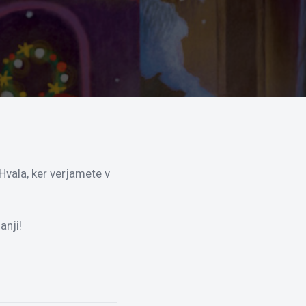
Hvala, ker verjamete v
anji!