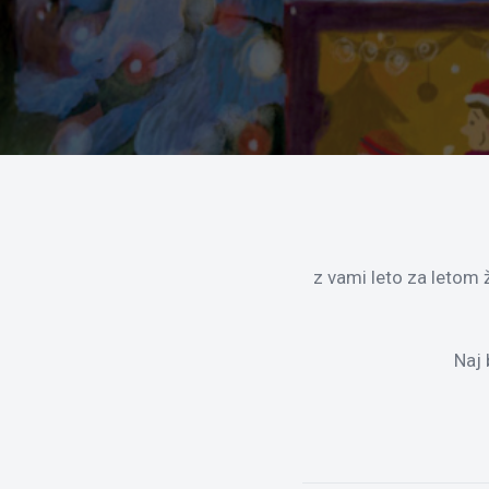
z vami leto za letom 
Naj 