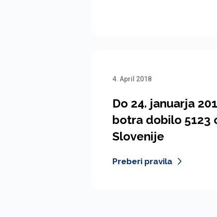
4. April 2018
Do 24. januarja 20
botra dobilo 5123 o
Slovenije
Preberi pravila