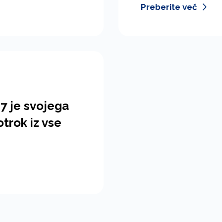
Preberite več
17 je svojega
trok iz vse