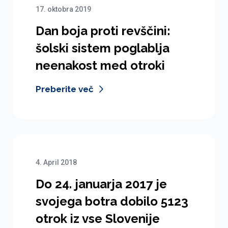
17. oktobra 2019
Dan boja proti revščini:
šolski sistem poglablja
neenakost med otroki
Preberite več
4. April 2018
Do 24. januarja 2017 je
svojega botra dobilo 5123
otrok iz vse Slovenije