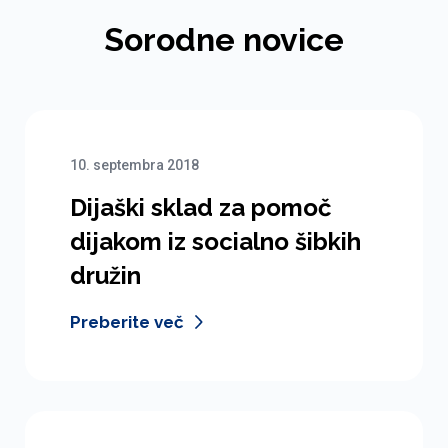
Sorodne novice
10. septembra 2018
Dijaški sklad za pomoč
dijakom iz socialno šibkih
družin
Preberite več