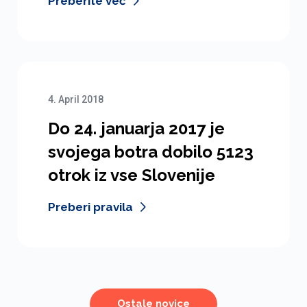
Preberite več
4. April 2018
Do 24. januarja 2017 je
svojega botra dobilo 5123
otrok iz vse Slovenije
Preberi pravila
Ostale novice