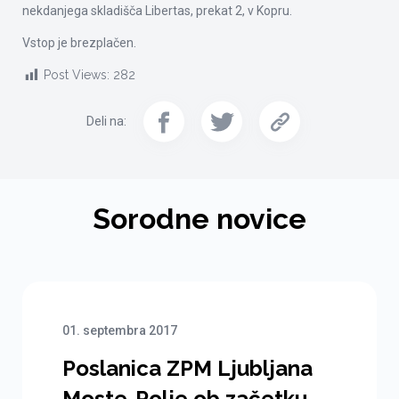
nekdanjega skladišča Libertas, prekat 2, v Kopru.
Vstop je brezplačen.
Post Views:
282
Deli na:
Sorodne novice
01. septembra 2017
Poslanica ZPM Ljubljana
Moste-Polje ob začetku