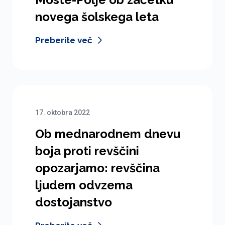
novega šolskega leta
Preberite več
17. oktobra 2022
Ob mednarodnem dnevu
boja proti revščini
opozarjamo: revščina
ljudem odvzema
dostojanstvo