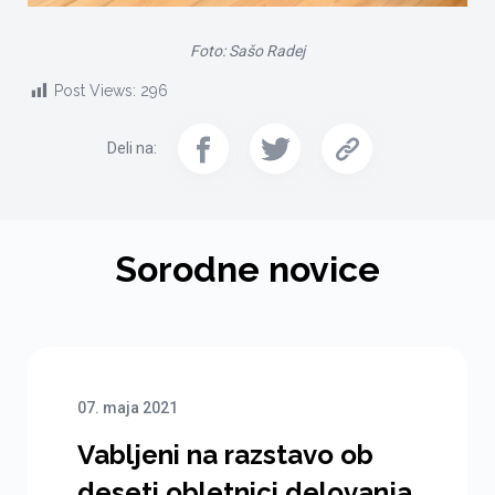
Foto: Sašo Radej
Post Views:
296
Deli na:
Sorodne novice
07. maja 2021
Vabljeni na razstavo ob
deseti obletnici delovanja