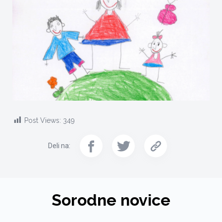
Post Views:
349
Deli na:
Sorodne novice