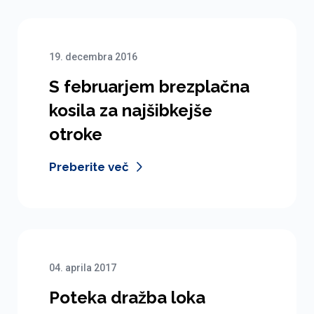
19. decembra 2016
S februarjem brezplačna
kosila za najšibkejše
otroke
Preberite več
04. aprila 2017
Poteka dražba loka